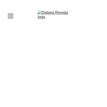
PREMIOS DEBORA PERÚ 2026 - REGISTRATE AQUÍ