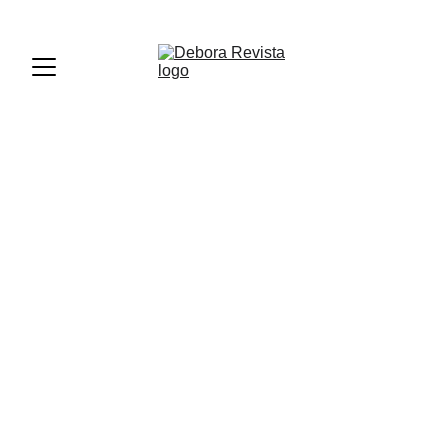
PREMIOS DEBORA PERÚ 2026 - REGISTRATE AQUÍ