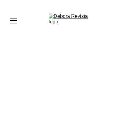
PREMIOS DEBORA PERÚ 2026 - REGISTRATE AQUÍ